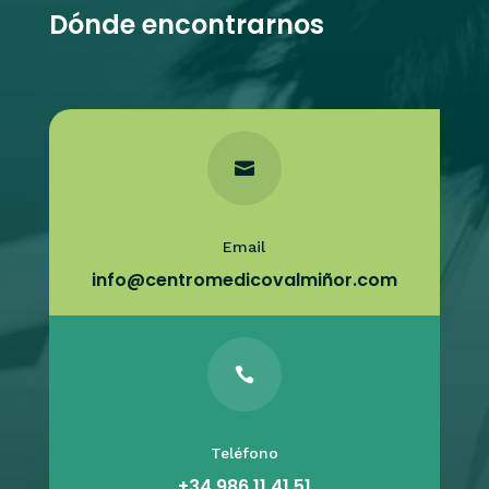
Dónde encontrarnos

Email
info@centromedicovalmiñor.com

Teléfono
+34 986 11 41 51